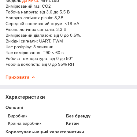
Модель
датчика
: MH-Z19B
Вимірюваний газ: CO2
Робоча напруга: від 3.6 до 5.5 В
Напруга логічних рівнів: 3,3В
Середній споживаний струм: <18 мА
Рівень логічних сигналів: 3.3 В
Вимірюваний діапазон: від 0 до 0.5%.
Вихідні сигнали: UART, PWM
Час розігріву: 3 хвилини
Час вимірювання: T90 < 60 s
Робоча температура: від 0 до 50°
Робоча вологість: від 0 до 95% RH
Приховати
Характеристики
Основні
Виробник
Без бренду
Країна виробник
Китай
Користувальницькі характеристики