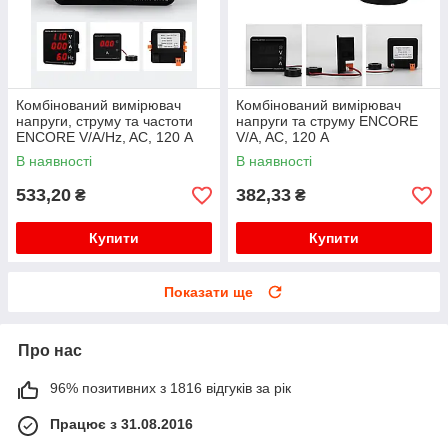
Комбінований вимірювач
Комбінований вимірювач
напруги, струму та частоти
напруги та струму ENCORE
ENCORE V/A/Hz, AC, 120 А
V/A, AC, 120 А
В наявності
В наявності
533,20
382,33
₴
₴
Купити
Купити
Показати ще
Про нас
96% позитивних з 1816 відгуків за рік
Працює з 31.08.2016