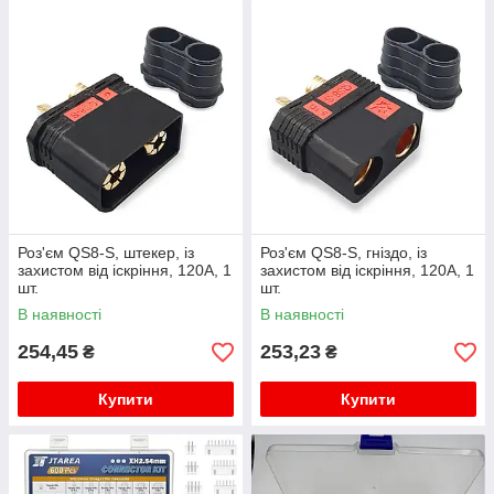
Роз'єм QS8-S, штекер, із
Роз'єм QS8-S, гніздо, із
захистом від іскріння, 120А, 1
захистом від іскріння, 120А, 1
шт.
шт.
В наявності
В наявності
254,45
253,23
₴
₴
Купити
Купити