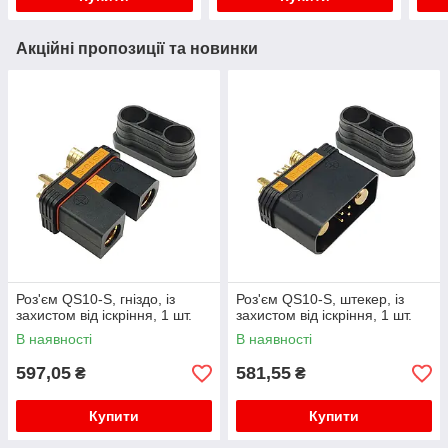
Акційні пропозиції та новинки
Роз'єм QS10-S, гніздо, із
Роз'єм QS10-S, штекер, із
захистом від іскріння, 1 шт.
захистом від іскріння, 1 шт.
В наявності
В наявності
597,05
581,55
₴
₴
Купити
Купити