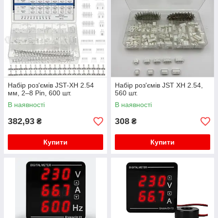
Набір роз'ємів JST-XH 2.54
Набір роз'ємів JST XH 2.54,
мм, 2–8 Pin, 600 шт.
560 шт.
В наявності
В наявності
382,93
308
₴
₴
Купити
Купити