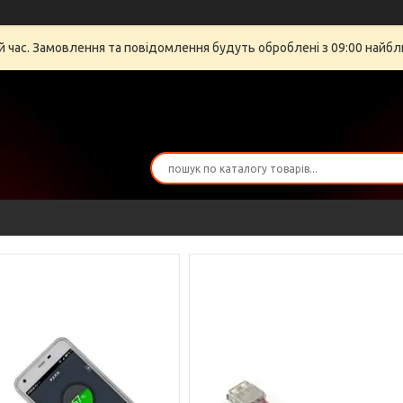
й час. Замовлення та повідомлення будуть оброблені з 09:00 найбли