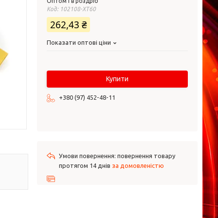
Оптом і в роздріб
Код:
102108-XT60
262,43 ₴
Показати оптові ціни
Купити
+380 (97) 452-48-11
повернення товару
протягом 14 днів
за домовленістю