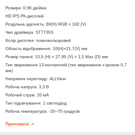
Розміри: 0,96 дюйма
HD IPS РК-дисплей
Роздільна здатність: 80(H) RGB × 160 (V)
Чип драйвера: ST7735S
Колір дисплея: повнокольоровий
Область відображення: 10(H)×21,7(V) мм
Розмір панелі: 13,5 (H) × 27,95 (V) × 1,5 Max (D) мм
Тип зварювання 13-контактний (тип зварювання з кроком 0,7
мм)
Напрямок перегляду: ALLView
Робоча напруга: 3,3 В
Робочий струм: 20 мА
Тип підсвічування: 1 світлодіод
Робоча температура: -20~70 градусів
Приховати