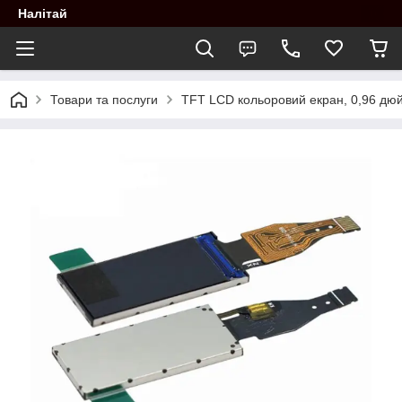
Налітай
Товари та послуги
TFT LCD кольоровий екран, 0,96 дю