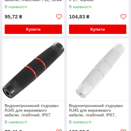
В наявності
В наявності
95,72
104,83
₴
₴
Купити
Купити
Водонепроникний з'єднувач
Водонепроникний з'єднувач
RJ45 для мережевого
RJ45 для мережевого
кабелю, гігабітний, IP67,
кабелю, гігабітний, IP67,
чорний, WDT-IP67ZT/B
білий, WDT-IP67ZT/W
В наявності
В наявності