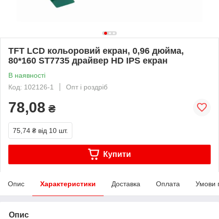
TFT LCD кольоровий екран, 0,96 дюйма,
80*160 ST7735 драйвер HD IPS екран
В наявності
Код: 102126-1
Опт і роздріб
78,08
₴
75,74 ₴
від 10 шт.
Купити
Опис
Характеристики
Доставка
Оплата
Умови 
Опис