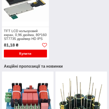
TFT LCD кольоровий
екран, 0,96 дюйма, 80*160
ST7735 драйвер HD IPS
екран
81,18
₴
Купити
Акційні пропозиції та новинки