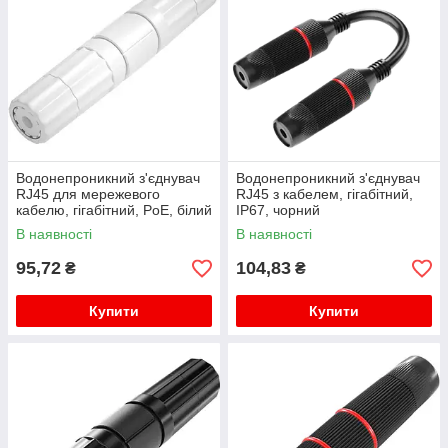
Водонепроникний з'єднувач
Водонепроникний з'єднувач
RJ45 для мережевого
RJ45 з кабелем, гігабітний,
кабелю, гігабітний, PoE, білий
IP67, чорний
В наявності
В наявності
95,72
104,83
₴
₴
Купити
Купити