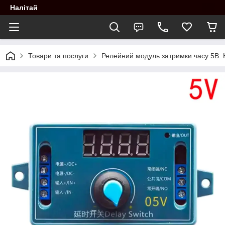
Налітай
Товари та послуги
Релейний модуль затримки часу 5В. 