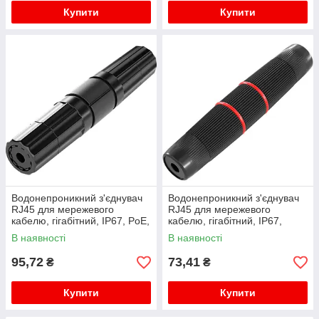
Купити
Купити
Водонепроникний з'єднувач
Водонепроникний з'єднувач
RJ45 для мережевого
RJ45 для мережевого
кабелю, гігабітний, IP67, PoE,
кабелю, гігабітний, IP67,
чорний
чорний, WDT-IP67ZT/B
В наявності
В наявності
95,72
73,41
₴
₴
Купити
Купити