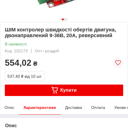
ШІМ контролер швидкості обертів двигуна,
двонаправлений 9-36В, 20A, реверсивний
В наявності
Код: 102173
Опт і роздріб
554,02
₴
537,40 ₴
від 10 шт.
Купити
Опис
Характеристики
Доставка
Оплата
Умови 
Опис