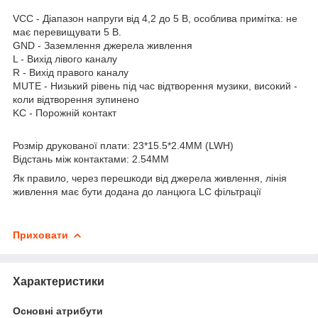
VCC - Діапазон напруги від 4,2 до 5 В, особлива примітка: не
має перевищувати 5 В.
GND - Заземлення джерела живлення
L - Вихід лівого каналу
R - Вихід правого каналу
MUTE - Низький рівень під час відтворення музики, високий -
коли відтворення зупинено
KC - Порожній контакт
Розмір друкованої плати: 23*15.5*2.4MM (LWH)
Відстань між контактами: 2.54MM
Як правило, через перешкоди від джерела живлення, лінія
живлення має бути додана до ланцюга LC фільтрації
Приховати
Характеристики
Основні атрибути