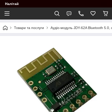
Налітай
Товари та послуги
Аудіо-модуль JDY-62A Bluetooth 5.0,