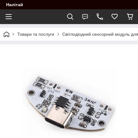
Налітай
Товари та послуги
Світлодіодний сенсорний модуль для 