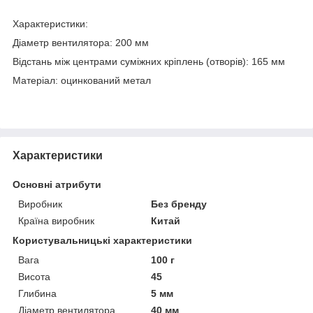
Характеристики:
Діаметр вентилятора: 200 мм
Відстань між центрами суміжних кріплень (отворів): 165 мм
Матеріал: оцинкований метал
Характеристики
Основні атрибути
Виробник
Без бренду
Країна виробник
Китай
Користувальницькі характеристики
Вага
100 г
Висота
45
Глибина
5 мм
Діаметр вентилятора
40 мм