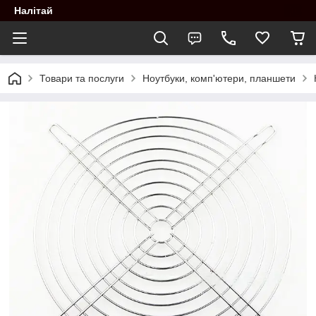
Налітай
Товари та послуги
Ноутбуки, комп'ютери, планшети