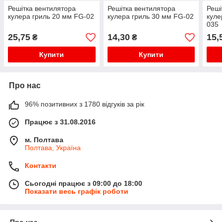
Решітка вентилятора
Решітка вентилятора
Реші
кулера гриль 20 мм FG-02
кулера гриль 30 мм FG-02
куле
035
25,75
14,30
15,
₴
₴
Купити
Купити
Про нас
96% позитивних з 1780 відгуків за рік
Працює з 31.08.2016
м. Полтава
Полтава, Україна
Контакти
Сьогодні працює з 09:00 до 18:00
Показати весь графік роботи