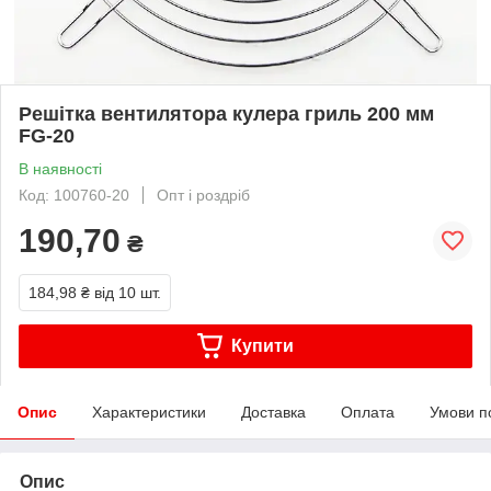
Решітка вентилятора кулера гриль 200 мм
FG-20
В наявності
Код: 100760-20
Опт і роздріб
190,70
₴
184,98 ₴
від 10 шт.
Купити
Опис
Характеристики
Доставка
Оплата
Умови п
Опис