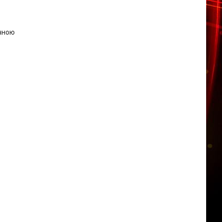
ичною