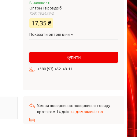
В наявності
Оптом і в роздріб
Код:
102499-2
17,35 ₴
Показати оптові ціни
Купити
+380 (97) 452-48-11
повернення товару
протягом 14 днів
за домовленістю