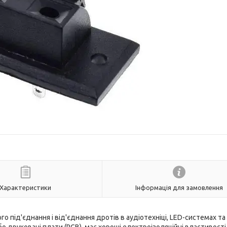
Характеристики
Інформація для замовлення
під'єднання і від'єднання дротів в аудіотехніці, LED-системах та