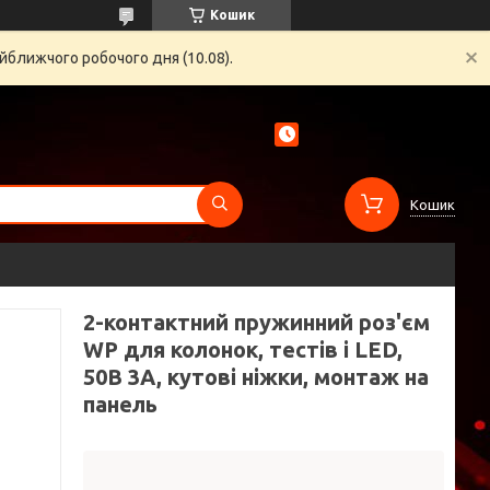
Кошик
йближчого робочого дня (10.08).
Кошик
2-контактний пружинний роз'єм
WP для колонок, тестів і LED,
50В 3A, кутові ніжки, монтаж на
панель