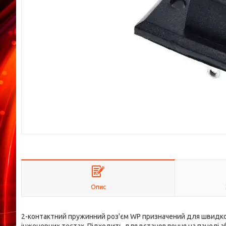
Опис
2-контактний пружинний роз'єм WP призначений для швидкого 