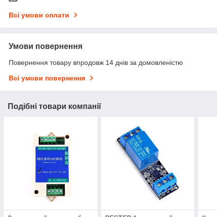
Всі умови оплати
Умови повернення
Повернення товару впродовж 14 днів за домовленістю
Всі умови повернення
Подібні товари компанії