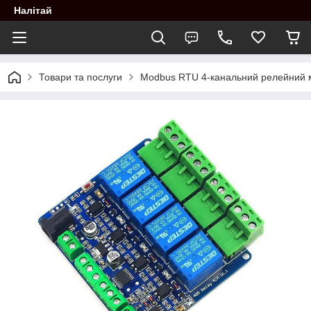
Налітай
Товари та послуги
Modbus RTU 4-канальний релейний м