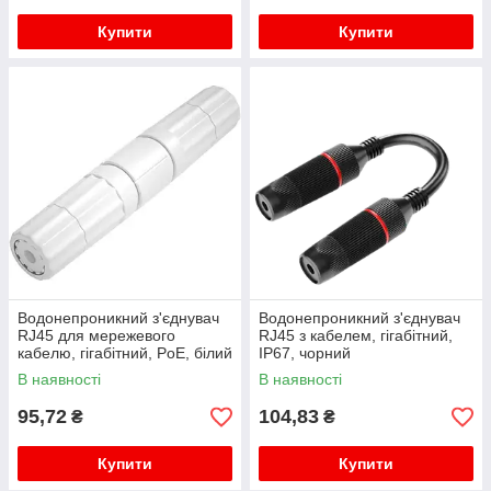
Купити
Купити
Водонепроникний з'єднувач
Водонепроникний з'єднувач
RJ45 для мережевого
RJ45 з кабелем, гігабітний,
кабелю, гігабітний, PoE, білий
IP67, чорний
В наявності
В наявності
95,72
104,83
₴
₴
Купити
Купити