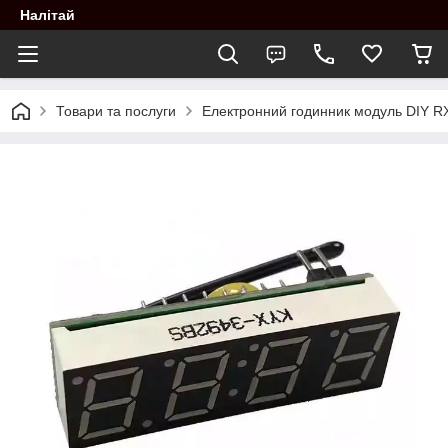
Налітай
Товари та послуги
Електронний годинник модуль DIY RX8