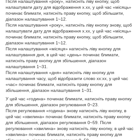
Після налаштування «року», натисніть ліву кнопку, щоб
налаштувати дату для відображення x.xx, у цей час «місяць»
починає блимати, натисніть праву кнопку, щоб збільшити,
діапазон налаштування 1~12.
Після налаштування «року», натисніть ліву кнопку знову, щоб
налаштувати дату для відображення x.xx, у цей час «місяць»
починає блимати, натисніть праву кнопку, щоб збільшити,
діапазон налаштування 1~12.
Після налаштування «місяця» натисніть ліву кнопку для
налаштування дня, в цей час «день» починає блимати,
натисніть праву кнопку для збільшення, діапазон
налаштування 1~31.
Після налаштування «дня» натисніть ліву кнопку для
налаштування часу, щоб відобразити слово xx:xx, у цей час
«час» починає блимати, натисніть праву кнопку для
збільшення, діапазон налаштування 1~31.
У цей час «година» починає блимати, натисніть праву кнопку
для збільшення, діапазон регулювання 0~23.
Після регулювання «година» знову натисніть ліву кнопку, в
цей час «хвилина» починає блимати, натисніть праву кнопку
для збільшення, діапазон регулювання 0~59. Після
регулювання «хвилина» знову натисніть ліву кнопку, в цей час
«хвилина» починає блимати, натисніть праву кнопку для