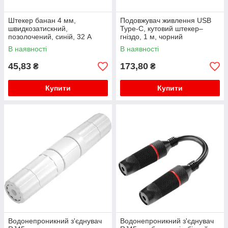
Штекер банан 4 мм,
Подовжувач живлення USB
швидкозатискний,
Type-C, кутовий штекер–
позолочений, синій, 32 А
гніздо, 1 м, чорний
В наявності
В наявності
45,83
173,80
₴
₴
Купити
Купити
Водонепроникний з'єднувач
Водонепроникний з'єднувач