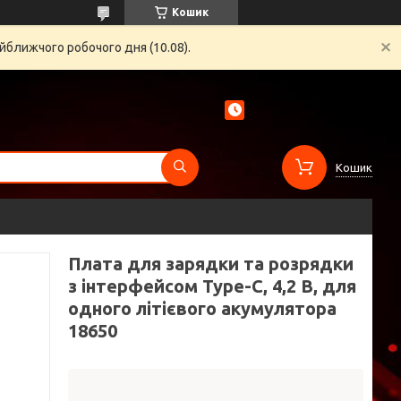
Кошик
йближчого робочого дня (10.08).
Кошик
Плата для зарядки та розрядки
з інтерфейсом Type-C, 4,2 В, для
одного літієвого акумулятора
18650