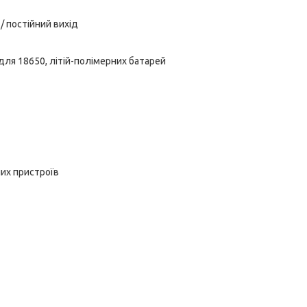
/ постійний вихід
 для 18650, літій-полімерних батарей
их пристроїв