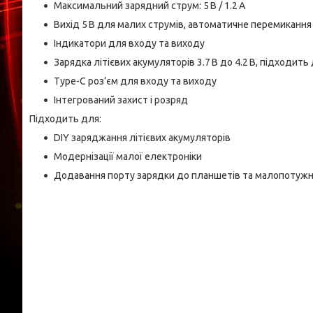
Максимальний зарядний струм: 5 В / 1.2 А
Вихід 5 В для малих струмів, автоматичне перемикання 
Індикатори для входу та виходу
Зарядка літієвих акумуляторів 3.7 В до 4.2 В, підходить
Type-C роз’єм для входу та виходу
Інтегрований захист і розряд
Підходить для:
DIY заряджання літієвих акумуляторів
Модернізації малої електроніки
Додавання порту зарядки до планшетів та малопотужн