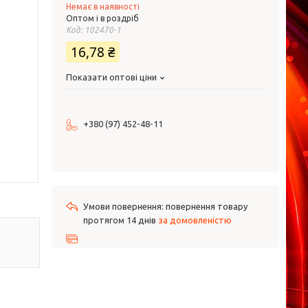
Немає в наявності
Оптом і в роздріб
Код:
102470-1
16,78 ₴
Показати оптові ціни
+380 (97) 452-48-11
повернення товару
протягом 14 днів
за домовленістю