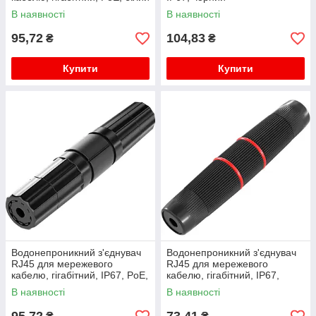
В наявності
В наявності
95,72
104,83
₴
₴
Купити
Купити
Водонепроникний з'єднувач
Водонепроникний з'єднувач
RJ45 для мережевого
RJ45 для мережевого
кабелю, гігабітний, IP67, PoE,
кабелю, гігабітний, IP67,
чорний
чорний, WDT-IP67ZT/B
В наявності
В наявності