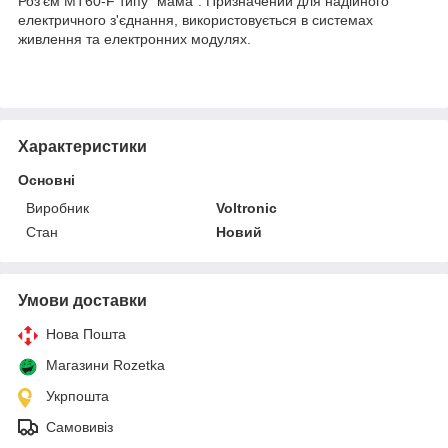
Роз'єм MT60-F типу "мама". Призначений для надійного
електричного з'єднання, використовується в системах
живлення та електронних модулях.
Характеристики
Основні
Виробник
Voltronic
Стан
Новий
Умови доставки
Нова Пошта
Магазини Rozetka
Укрпошта
Самовивіз