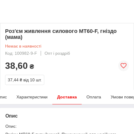
Роз'єм живлення силового MT60-F, гніздо
(мама)
Немає в наявності
Код: 100982-9-F
Опт і роздріб
38,60
₴
37,44 ₴
від 10 шт.
пис
Характеристики
Доставка
Оплата
Умови пове
Опис
Опис: