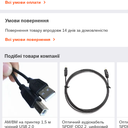
Всі умови оплати
Умови повернення
Повернення товару впродовж 14 днів за домовленістю
Всі умови повернення
Подібні товари компанії
AM/BM на принтер 1,5 м
Оптичний аудіокабель
Опти
чорний USB 2.0
SPDIF OD2.2, цифровий
SPDI