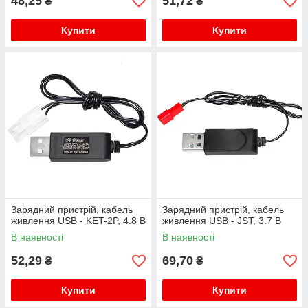
48,25
51,72
₴
₴
Купити
Купити
Зарядний пристрій, кабель
Зарядний пристрій, кабель
живлення USB - KET-2P, 4.8 В
живлення USB - JST, 3.7 В
В наявності
В наявності
52,29
69,70
₴
₴
Купити
Купити