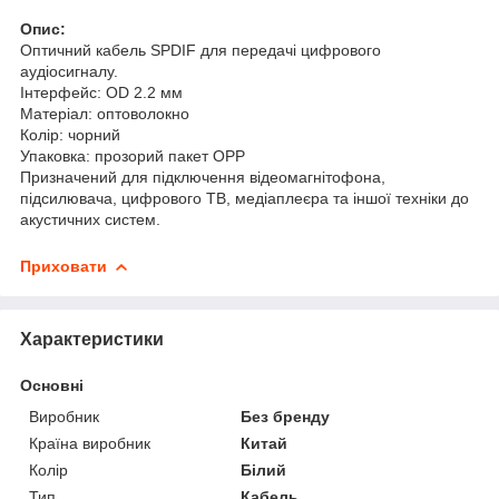
Опис:
Оптичний кабель SPDIF для передачі цифрового
аудіосигналу.
Інтерфейс: OD 2.2 мм
Матеріал: оптоволокно
Колір: чорний
Упаковка: прозорий пакет OPP
Призначений для підключення відеомагнітофона,
підсилювача, цифрового ТВ, медіаплеєра та іншої техніки до
акустичних систем.
Приховати
Характеристики
Основні
Виробник
Без бренду
Країна виробник
Китай
Колір
Білий
Тип
Кабель