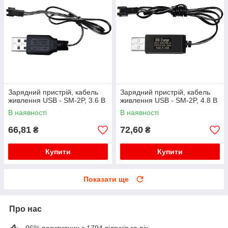
Зарядний пристрій, кабель
Зарядний пристрій, кабель
живлення USB - SM-2P, 3.6 В
живлення USB - SM-2P, 4.8 В
В наявності
В наявності
66,81
72,60
₴
₴
Купити
Купити
Показати ще
Про нас