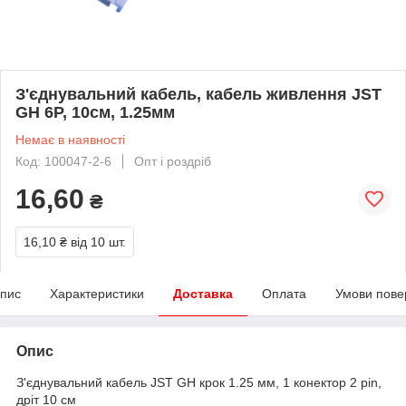
З'єднувальний кабель, кабель живлення JST
GH 6P, 10см, 1.25мм
Немає в наявності
Код: 100047-2-6
Опт і роздріб
16,60
₴
16,10 ₴
від 10 шт.
пис
Характеристики
Доставка
Оплата
Умови пове
Опис
З'єднувальний кабель JST GH крок 1.25 мм, 1 конектор 2 pin,
дріт 10 см