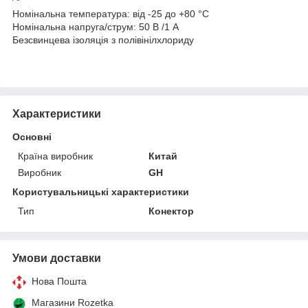
Номінальна температура: від -25 до +80 °C
Номінальна напруга/струм: 50 В /1 А
Безсвинцева ізоляція з полівінілхлориду
Характеристики
Основні
Країна виробник
Китай
Виробник
GH
Користувальницькі характеристики
Тип
Конектор
Умови доставки
Нова Пошта
Магазини Rozetka