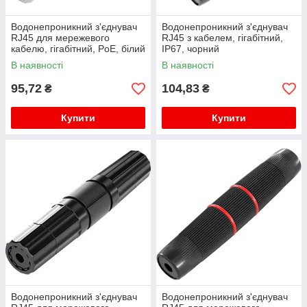
Водонепроникний з'єднувач
Водонепроникний з'єднувач
RJ45 для мережевого
RJ45 з кабелем, гігабітний,
кабелю, гігабітний, PoE, білий
IP67, чорний
В наявності
В наявності
95,72
104,83
₴
₴
Купити
Купити
Водонепроникний з'єднувач
Водонепроникний з'єднувач