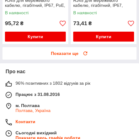
RJ45 для мережевого
RJ45 для мережевого
кабелю, гігабітний, IP67, PoE,
кабелю, гігабітний, IP67,
чорний
чорний, WDT-IP67ZT/B
В наявності
В наявності
95,72
73,41
₴
₴
Купити
Купити
Показати ще
Про нас
96% позитивних з 1802 відгуків за рік
Працює з 31.08.2016
м. Полтава
Полтава, Україна
Контакти
Сьогодні вихідний
Показати весь графік роботи