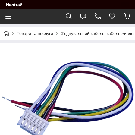
Налітай
Товари та послуги
З'єднувальний кабель, кабель живле