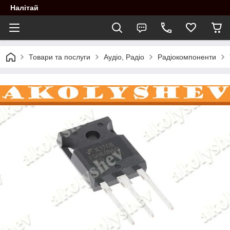
Налітай
Товари та послуги
Аудіо, Радіо
Радіокомпоненти