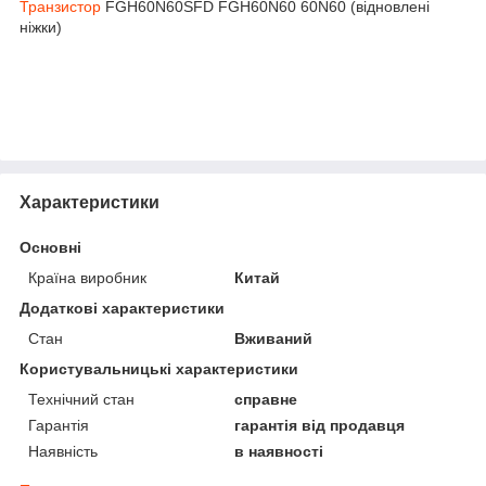
Транзистор
FGH60N60SFD FGH60N60 60N60 (відновлені
ніжки)
Характеристики
Основні
Країна виробник
Китай
Додаткові характеристики
Стан
Вживаний
Користувальницькі характеристики
Технічний стан
справне
Гарантія
гарантія від продавця
Наявність
в наявності