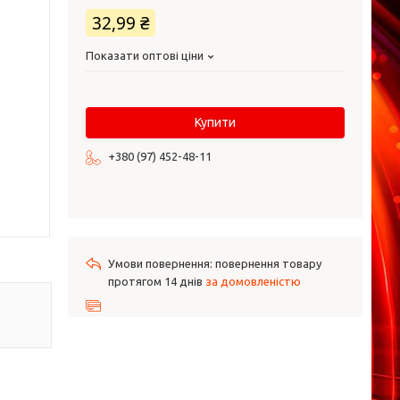
32,99 ₴
Показати оптові ціни
Купити
+380 (97) 452-48-11
повернення товару
протягом 14 днів
за домовленістю