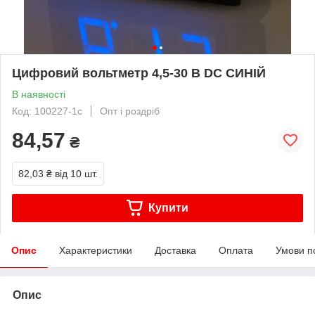
Цифровий вольтметр 4,5-30 В DC СИНІЙ
В наявності
Код: 100227-1с
Опт і роздріб
84,57
₴
82,03 ₴
від 10 шт.
Купити
Опис
Характеристики
Доставка
Оплата
Умови п
Опис