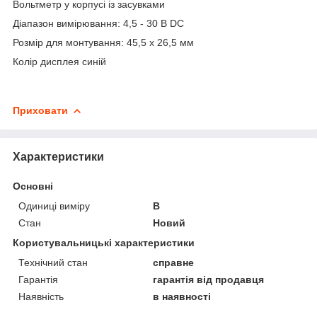
Вольтметр у корпусі із засувками
Діапазон вимірювання: 4,5 - 30 В DC
Розмір для монтування: 45,5 х 26,5 мм
Колір дисплея синій
Приховати
Характеристики
Основні
Одиниці виміру
В
Стан
Новий
Користувальницькі характеристики
Технічний стан
справне
Гарантія
гарантія від продавця
Наявність
в наявності