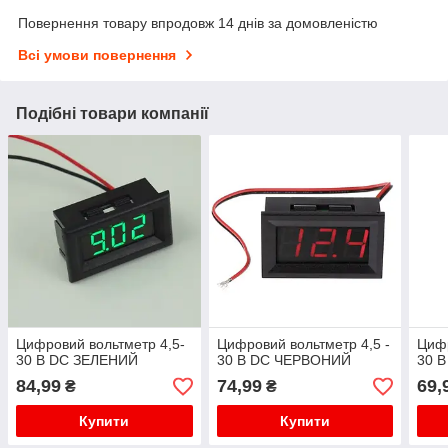
Повернення товару впродовж 14 днів за домовленістю
Всі умови повернення
Подібні товари компанії
Цифровий вольтметр 4,5-
Цифровий вольтметр 4,5 -
Цифр
30 В DC ЗЕЛЕНИЙ
30 В DC ЧЕРВОНИЙ
30 В
84,99
74,99
69,
₴
₴
Купити
Купити