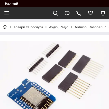
Налітай
Товари та послуги
Аудіо, Радіо
Arduino, Raspberi PI