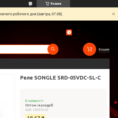
Кошик
жчого робочого дня (завтра, 07.08).
Кошик
Реле SONGLE SRD-05VDC-SL-C
В наявності
Оптом і в роздріб
Код:
100476-05