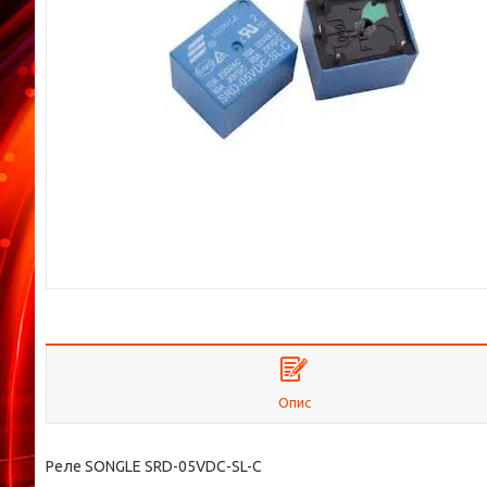
Опис
Реле SONGLE SRD-05VDC-SL-C