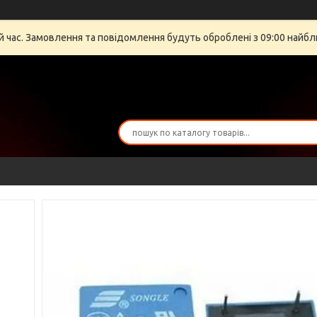
й час. Замовлення та повідомлення будуть оброблені з 09:00 найбли