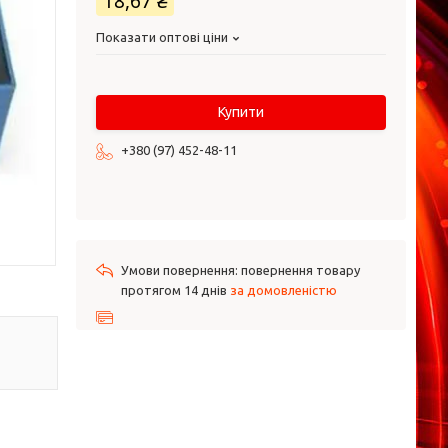
18,67 ₴
Показати оптові ціни
Купити
+380 (97) 452-48-11
повернення товару
протягом 14 днів
за домовленістю