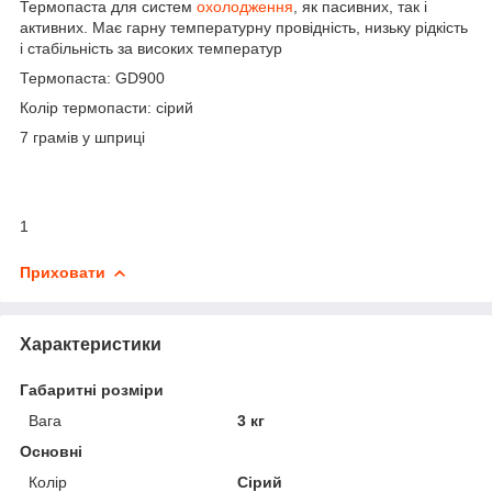
Термопаста для систем
охолодження
, як пасивних, так і
активних. Має гарну температурну провідність, низьку рідкість
і стабільність за високих температур
Термопаста: GD900
Колір термопасти: сірий
7 грамів у шприці
1
Приховати
Характеристики
Габаритні розміри
Вага
3 кг
Основні
Колір
Сірий