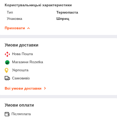
Користувальницькі характеристики
Тип
Термопаста
Упаковка
Шприц
Приховати
Умови доставки
Нова Пошта
Магазини Rozetka
Укрпошта
Самовивіз
Всі умови доставки
Умови оплати
Післяплата