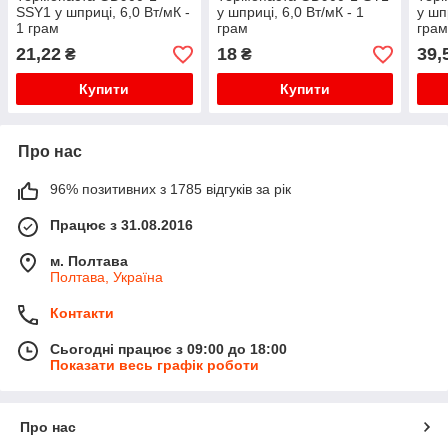
SSY1 у шприці, 6,0 Вт/мК -
у шприці, 6,0 Вт/мК - 1
у шп
1 грам
грам
гра
21,22
18
39,
₴
₴
Купити
Купити
Про нас
96% позитивних з 1785 відгуків за рік
Працює з 31.08.2016
м. Полтава
Полтава, Україна
Контакти
Сьогодні працює з 09:00 до 18:00
Показати весь графік роботи
Про нас