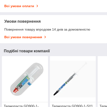
Всі умови оплати
Умови повернення
Повернення товару впродовж 14 днів за домовленістю
Всі умови повернення
Подібні товари компанії
Термопаста GD900-1-
Термопаста GD900-1-SY1
Тер