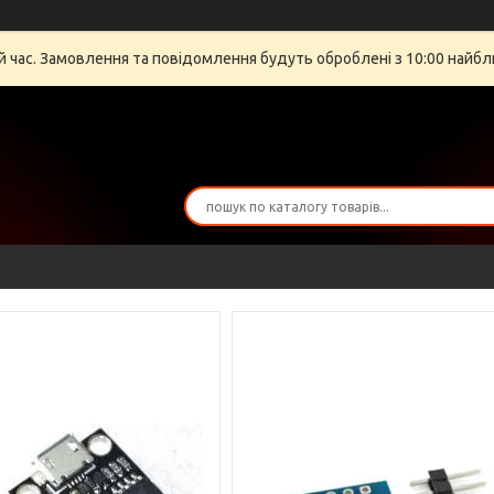
й час. Замовлення та повідомлення будуть оброблені з 10:00 найбли