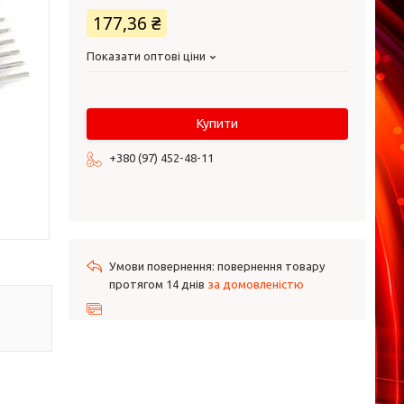
177,36 ₴
Показати оптові ціни
Купити
+380 (97) 452-48-11
повернення товару
протягом 14 днів
за домовленістю