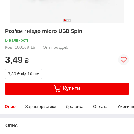
Роз'єм гніздо micro USB 5pin
В наявності
Код: 100168-15
Опт і роздріб
3,49
₴
3,39 ₴
від 10 шт.
Купити
Опис
Характеристики
Доставка
Оплата
Умови п
Опис