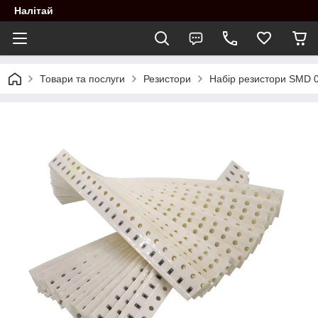
Налітай
Товари та послуги
Резистори
Набір резистори SMD 0