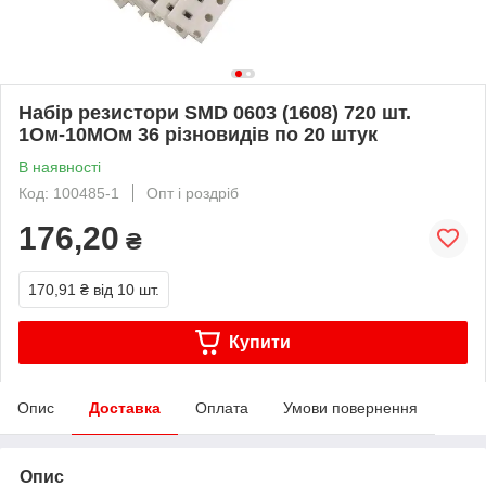
Набір резистори SMD 0603 (1608) 720 шт.
1Ом-10МОм 36 різновидів по 20 штук
В наявності
Код: 100485-1
Опт і роздріб
176,20
₴
170,91 ₴
від 10 шт.
Купити
Опис
Доставка
Оплата
Умови повернення
Опис