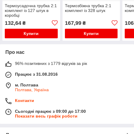
Термоусадочна трубка 2:1
Термозбіжна трубка 2:1
Терм
комплект із 127 штук в
комплект із 328 штук
комп
коробці
132,64
167,99
106
₴
₴
Купити
Купити
Про нас
96% позитивних з 1779 відгуків за рік
Працює з 31.08.2016
м. Полтава
Полтава, Україна
Контакти
Сьогодні працює з 09:00 до 17:00
Показати весь графік роботи