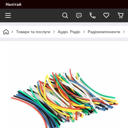
Налітай
Товари та послуги
Аудіо, Радіо
Радіокомпоненти