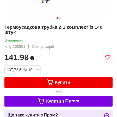
Термоусадкова трубка 2:1 комплект із 140
штук
В наявності
Код: 100801
Опт і роздріб
141,98
₴
137,72 ₴
від 10 шт.
Купити
або
Купити з
Що таке купити з Пром?